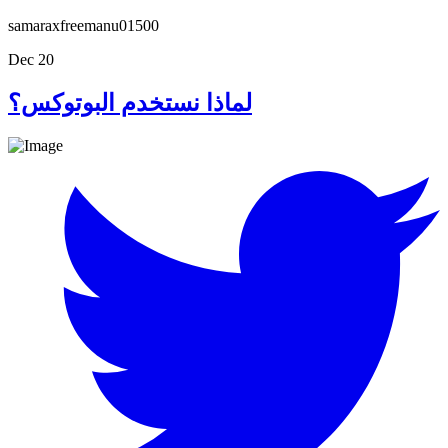
samaraxfreemanu01500
Dec 20
لماذا نستخدم البوتوكس؟