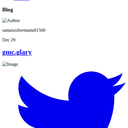
Blog
samaraxfreemanu01500
Dec 29
gmc.glary