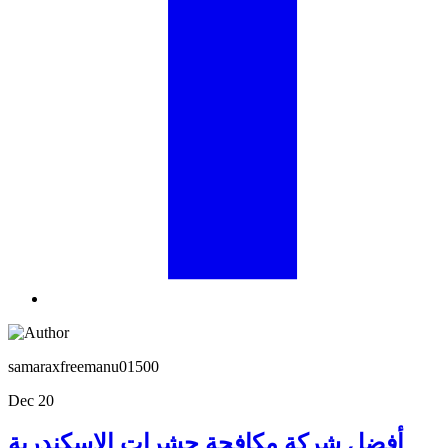
samaraxfreemanu01500
Dec 20
أفضل شركة مكافحة حشرات الإسكندرية